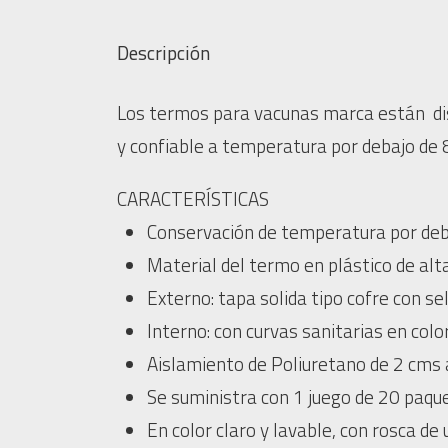
Descripción
Los termos para vacunas marca están di
y confiable a temperatura por debajo de 
CARACTERÍSTICAS
Conservación de temperatura por deb
Material del termo en plástico de alta 
Externo: tapa solida tipo cofre con se
Interno: con curvas sanitarias en colo
Aislamiento de Poliuretano de 2 cms a
Se suministra con 1 juego de 20 paque
En color claro y lavable, con rosca d