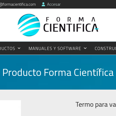
@formacientifica.com
Accesar
DUCTOS
MANUALES Y SOFTWARE
CONSTRU
Producto Forma Científica
Termo para va