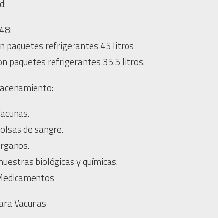
d:
48:
n paquetes refrigerantes 45 litros
n paquetes refrigerantes 35.5 litros.
macenamiento:
Vacunas.
olsas de sangre.
órganos.
uestras biológicas y químicas.
 Medicamentos
ara Vacunas