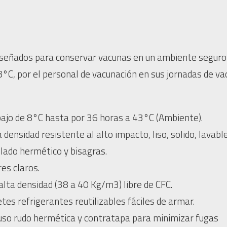
señados para conservar vacunas en un ambiente seguro
8°C, por el personal de vacunación en sus jornadas de v
ajo de 8°C hasta por 36 horas a 43°C (Ambiente).
densidad resistente al alto impacto, liso, solido, lavable
llado hermético y bisagras.
res claros.
lta densidad (38 a 40 Kg/m3) libre de CFC.
tes refrigerantes reutilizables fáciles de armar.
e uso rudo hermética y contratapa para minimizar fugas