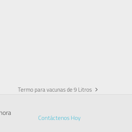
Termo para vacunas de 9 Litros
next
post:
ahora
Contáctenos Hoy