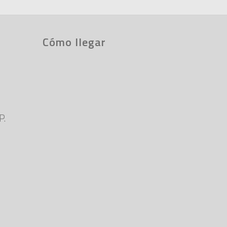
Cómo llegar
e
P.