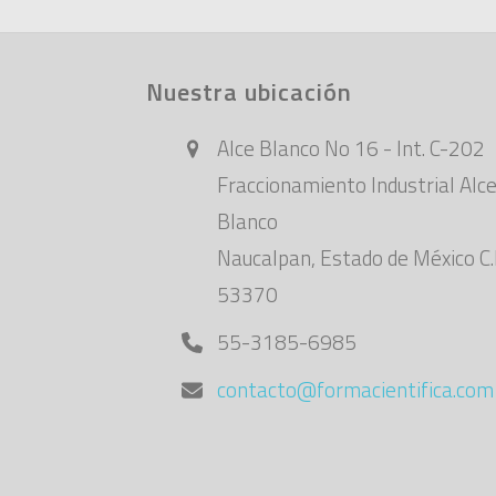
Nuestra ubicación
Alce Blanco No 16 - Int. C-202
Fraccionamiento Industrial Alc
Blanco
Naucalpan, Estado de México C.
53370
55-3185-6985
contacto@formacientifica.com