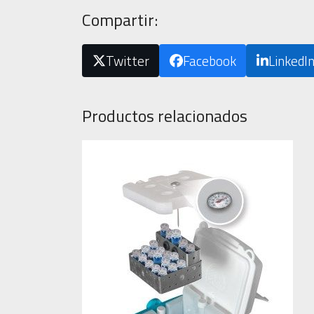
Compartir:
Twitter
Facebook
LinkedI
Productos relacionados