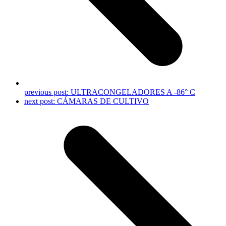
previous post:
ULTRACONGELADORES A -86° C
next post:
CÁMARAS DE CULTIVO