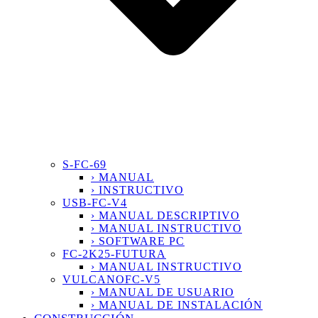
S-FC-69
› MANUAL
› INSTRUCTIVO
USB-FC-V4
› MANUAL DESCRIPTIVO
› MANUAL INSTRUCTIVO
› SOFTWARE PC
FC-2K25-FUTURA
› MANUAL INSTRUCTIVO
VULCANOFC-V5
› MANUAL DE USUARIO
› MANUAL DE INSTALACIÓN