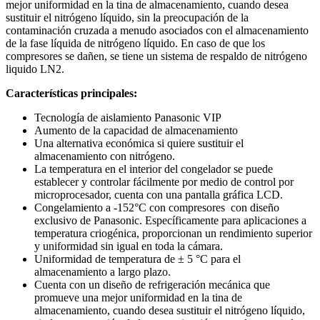
mejor uniformidad en la tina de almacenamiento, cuando desea
sustituir el nitrógeno líquido, sin la preocupación de la
contaminación cruzada a menudo asociados con el almacenamiento
de la fase líquida de nitrógeno líquido. En caso de que los
compresores se dañen, se tiene un sistema de respaldo de nitrógeno
liquido LN2.
Características principales:
Tecnología de aislamiento Panasonic VIP
Aumento de la capacidad de almacenamiento
Una alternativa económica si quiere sustituir el
almacenamiento con nitrógeno.
La temperatura en el interior del congelador se puede
establecer y controlar fácilmente por medio de control por
microprocesador, cuenta con una pantalla gráfica LCD.
Congelamiento a -152°C con compresores con diseño
exclusivo de Panasonic. Específicamente para aplicaciones a
temperatura criogénica, proporcionan un rendimiento superior
y uniformidad sin igual en toda la cámara.
Uniformidad de temperatura de ± 5 °C para el
almacenamiento a largo plazo.
Cuenta con un diseño de refrigeración mecánica que
promueve una mejor uniformidad en la tina de
almacenamiento, cuando desea sustituir el nitrógeno líquido,