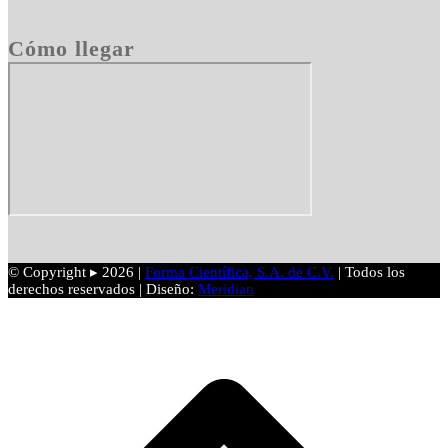
Cómo llegar
© Copyright ▸ 2026 |
Forma Científica, S.A. de C.V.
| Todos los
derechos reservados | Diseño:
Meridian