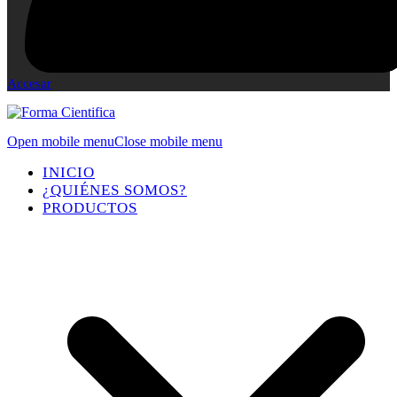
Accesar
Open mobile menu
Close mobile menu
INICIO
¿QUIÉNES SOMOS?
PRODUCTOS