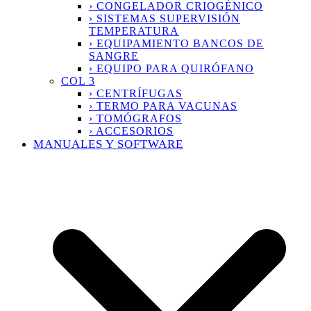
› CONGELADOR CRIOGÉNICO
› SISTEMAS SUPERVISIÓN
TEMPERATURA
› EQUIPAMIENTO BANCOS DE
SANGRE
› EQUIPO PARA QUIRÓFANO
COL 3
› CENTRÍFUGAS
› TERMO PARA VACUNAS
› TOMÓGRAFOS
› ACCESORIOS
MANUALES Y SOFTWARE