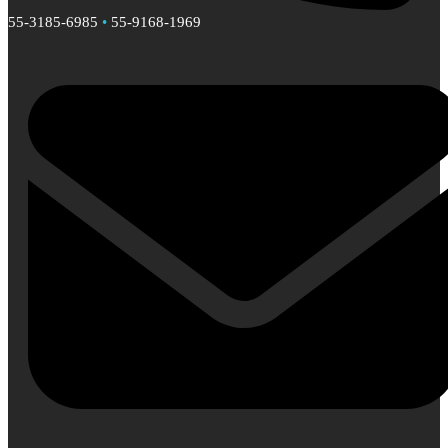
55-3185-6985
•
55-9168-1969