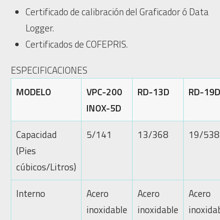
Certificado de calibración del Graficador ó Data
Logger.
Certificados de COFEPRIS.
ESPECIFICACIONES
MODELO
VPC-200
RD-13D
RD-19
INOX-5D
Capacidad
5/141
13/368
19/538
(Pies
cúbicos/Litros)
Interno
Acero
Acero
Acero
inoxidable
inoxidable
inoxida