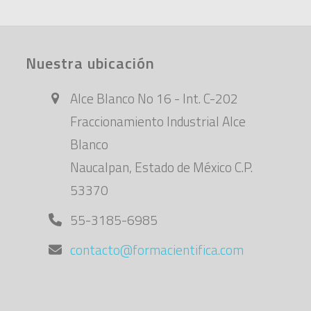
Nuestra ubicación
Alce Blanco No 16 - Int. C-202
Fraccionamiento Industrial Alce
Blanco
Naucalpan, Estado de México C.P.
53370
55-3185-6985
contacto@formacientifica.com