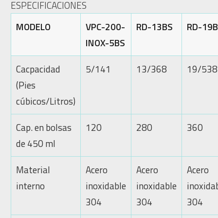
ESPECIFICACIONES
MODELO
VPC-200-
RD-13BS
RD-19
INOX-5BS
Cacpacidad
5/141
13/368
19/538
(Pies
cúbicos/Litros)
Cap. en bolsas
120
280
360
de 450 ml
Material
Acero
Acero
Acero
interno
inoxidable
inoxidable
inoxida
304
304
304