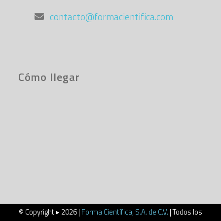
contacto@formacientifica.com
Cómo llegar
© Copyright ▸ 2026 |
Forma Científica, S.A. de C.V.
| Todos los