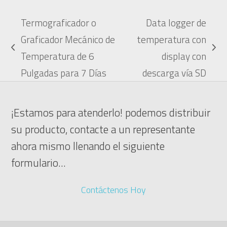
Termograficador o
Data logger de
Graficador Mecánico de
temperatura con
previous
next
Temperatura de 6
display con
post:
post:
Pulgadas para 7 Días
descarga vía SD
¡Estamos para atenderlo! podemos distribuir
su producto, contacte a un representante
ahora mismo llenando el siguiente
formulario...
Contáctenos Hoy