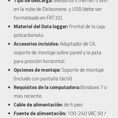
Tipo de descarga:
Mediante Ethernet ó Wifi
en la nube de Dicksonone, y USB (debe ser
formateado en FAT32).
Material del Data logger:
frontal de la caja:
policarbonato.
Accesorios incluidos:
Adaptador de CA,
soporte de montaje sobre pared y la pata
para posición horizontal.
Opciones de montaje:
Soporte de montaje
(Incluido con pantalla táctil)
Requisitos de la computadora:
Windows 7 o
mas reciente.
Cable de alimentación:
de 6 pies
Fuente de alimentación:
100-240 VAC 50 /