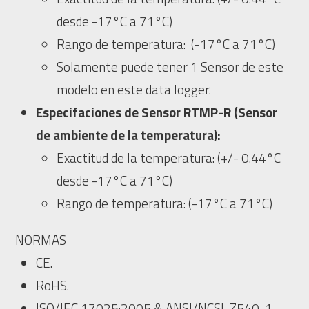
desde -17°C a 71°C)
Rango de temperatura: (-17°C a 71°C)
Solamente puede tener 1 Sensor de este
modelo en este data logger.
Especifaciones de Sensor RTMP-R (Sensor
de ambiente de la temperatura):
Exactitud de la temperatura: (+/- 0.44°C
desde -17°C a 71°C)
Rango de temperatura: (-17°C a 71°C)
NORMAS
CE.
RoHS.
ISO/IEC 17025:2005 & ANSI/NCSL Z540-1-