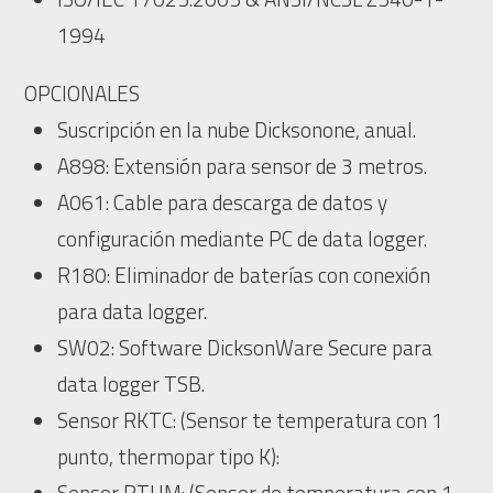
1994
OPCIONALES
Suscripción en la nube Dicksonone, anual.
A898: Extensión para sensor de 3 metros.
A061: Cable para descarga de datos y
configuración mediante PC de data logger.
R180: Eliminador de baterías con conexión
para data logger.
SW02: Software DicksonWare Secure para
data logger TSB.
Sensor RKTC: (Sensor te temperatura con 1
punto, thermopar tipo K):
Sensor RTHM: (Sensor de temperatura con 1