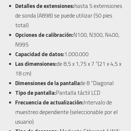
Detalles de extensiones:
hasta 5 extensiones
de sonda (A898) se puede utilizar (50 pies
total)
Opciones de calibración:
N100, N300, N400,
N995
Capacidad de datos:
1.000.000
Las dimensiones:
de 8,5 x 1,75 x 7 “(21 x 4,5 x
18 cm)
Dimensiones de la pantalla
de 8 “Diagonal
Tipo de pantalla:
Pantalla táctil LCD
Frecuencia de actualización:
Intervalo de
muestreo dependiente (seleccionable por el
usuario)