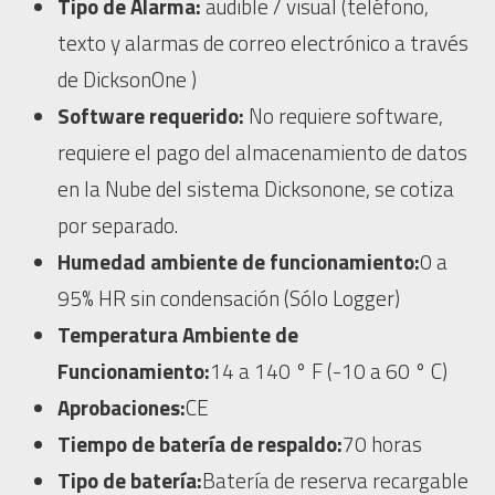
Tipo de Alarma:
audible / visual (teléfono,
texto y alarmas de correo electrónico a través
de DicksonOne )
Software requerido:
No requiere software,
requiere el pago del almacenamiento de datos
en la Nube del sistema Dicksonone, se cotiza
por separado.
Humedad ambiente de funcionamiento:
0 a
95% HR sin condensación (Sólo Logger)
Temperatura Ambiente de
Funcionamiento:
14 a 140 ° F (-10 a 60 ° C)
Aprobaciones:
CE
Tiempo de batería de respaldo:
70 horas
Tipo de batería:
Batería de reserva recargable