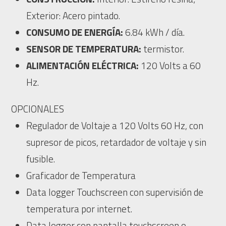
Exterior: Acero pintado.
CONSUMO DE ENERGÍA:
6.84 kWh / día.
SENSOR DE TEMPERATURA:
termistor.
ALIMENTACIÓN ELÉCTRICA:
120 Volts a 60
Hz.
OPCIONALES
Regulador de Voltaje a 120 Volts 60 Hz, con
supresor de picos, retardador de voltaje y sin
fusible.
Graficador de Temperatura
Data logger Touchscreen con supervisión de
temperatura por internet.
Data logger con pantalla touchscreen o