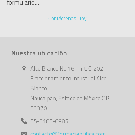
formulario...
Contáctenos Hoy
Nuestra ubicación
Alce Blanco No 16 - Int. C-202
Fraccionamiento Industrial Alce
Blanco
Naucalpan, Estado de México C.P.
53370
55-3185-6985
contacto@formacientifica.com