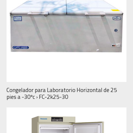
Congelador para Laboratorio Horizontal de 25
pies a -30ºc › FC-2k25-30