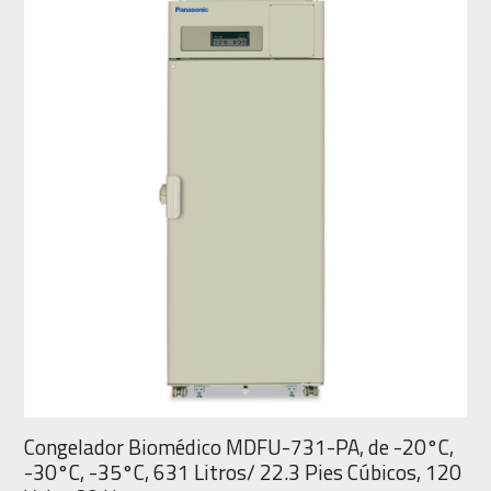
Congelador Biomédico MDFU-731-PA, de -20°C,
-30°C, -35°C, 631 Litros/ 22.3 Pies Cúbicos, 120