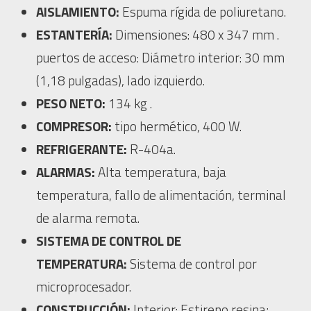
AISLAMIENTO:
Espuma rígida de poliuretano.
ESTANTERÍA:
Dimensiones: 480 x 347 mm .
puertos de acceso: Diámetro interior: 30 mm
(1,18 pulgadas), lado izquierdo.
PESO NETO:
134 kg .
COMPRESOR:
tipo hermético, 400 W.
REFRIGERANTE:
R-404a.
ALARMAS:
Alta temperatura, baja
temperatura, fallo de alimentación, terminal
de alarma remota.
SISTEMA DE CONTROL DE
TEMPERATURA:
Sistema de control por
microprocesador.
CONSTRUCCIÓN:
Interior: Estireno resina;