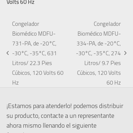
Volts 60 Hz
Congelador
Congelador
Biomédico MDFU-
Biomédico MDFU-
731-PA, de -20°C,
334-PA, de -20°C,
-30°C, -35°C, 631
-30°C, -35°C, 274
previous
next
Litros/ 22.3 Pies
Litros/ 9.7 Pies
post:
post:
Cúbicos, 120 Volts 60
Cúbicos, 120 Volts
Hz
60 Hz
¡Estamos para atenderlo! podemos distribuir
su producto, contacte a un representante
ahora mismo llenando el siguiente