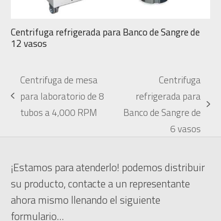
Centrifuga refrigerada para Banco de Sangre de
12 vasos
Centrifuga de mesa
Centrifuga
para laboratorio de 8
refrigerada para
previous
next
tubos a 4,000 RPM
Banco de Sangre de
post:
post:
6 vasos
¡Estamos para atenderlo! podemos distribuir
su producto, contacte a un representante
ahora mismo llenando el siguiente
formulario...