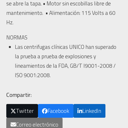
se abre la tapa. • Motor sin escobillas libre de
mantenimiento. • Alimentación: 115 Volts a 60
Hz.
NORMAS
Las centrifugas clínicas UNICO han superado
la prueba a prueba de explosiones y
lineamientos de la FDA, GB/T I9001-2008 /
ISO 9001:2008.
Compartir:
Twitter
Facebook
LinkedIn
Correo electrónico