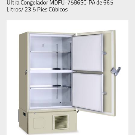
Ultra Congelador MDFU-7586SC-PA de 665
Litros/ 23.5 Pies Cúbicos